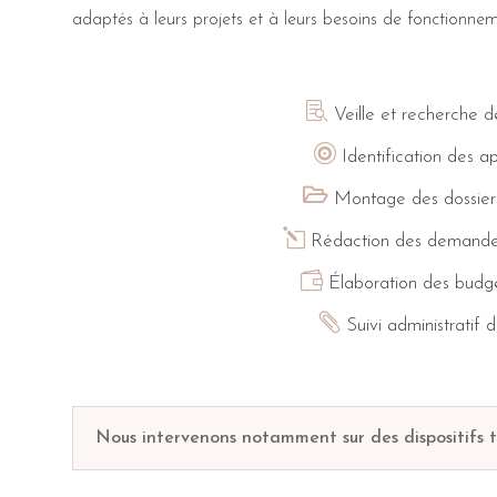
adaptés à leurs projets et à leurs besoins de fonctionnem

Veille et recherche 

Identification des a

Montage des dossier
l
Rédaction des demande

Élaboration des budge

Suivi administratif
Nous intervenons notamment sur des dispositifs te