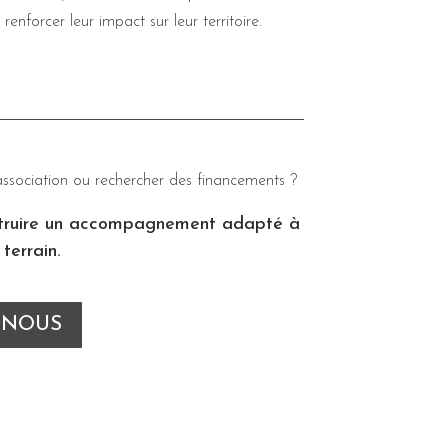
enforcer leur impact sur leur territoire.
association ou rechercher des financements ?
struire un accompagnement adapté à
terrain.
-NOUS