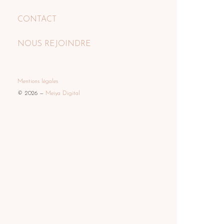
CONTACT
NOUS REJOINDRE
Mentions légales
© 2
026 —
Meiya Digital