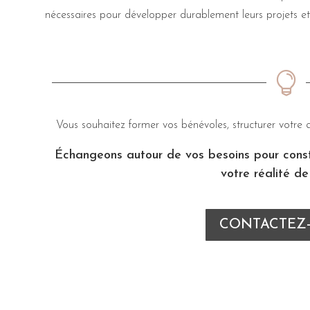
nécessaires pour développer durablement leurs projets et r

Vous souhaitez former vos bénévoles, structurer votre 
Échangeons autour de vos besoins pour con
votre réalité de 
CONTACTEZ