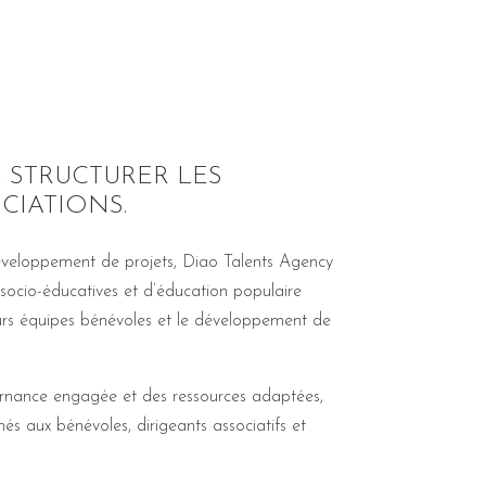
 STRUCTURER LES
CIATIONS.
développement de projets, Diao Talents Agency
, socio-éducatives et d’éducation populaire
urs équipes bénévoles et le développement de
vernance engagée et des ressources adaptées,
 aux bénévoles, dirigeants associatifs et