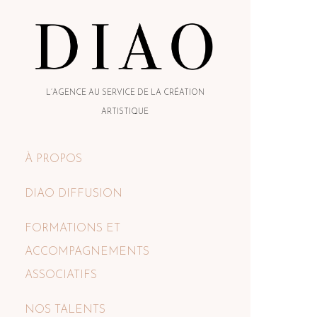
L’AGENCE AU SERVICE DE LA CRÉATION
ARTISTIQUE
À PROPOS
DIAO DIFFUSION
FORMATIONS ET
ACCOMPAGNEMENTS
ASSOCIATIFS
NOS TALENTS