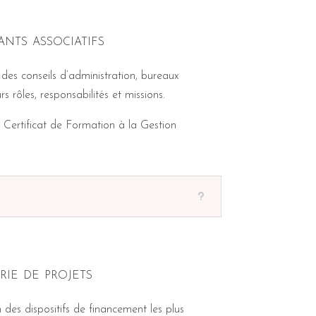
nts associatifs
s conseils d’administration, bureaux
 rôles, responsabilités et missions.
 Certificat de Formation à la Gestion
ie de projets
des dispositifs de financement les plus