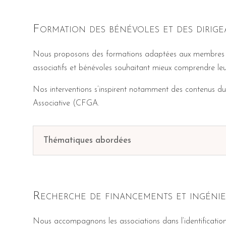
Formation des bénévoles et des dirigea
Nous proposons des formations adaptées aux membres de
associatifs et bénévoles souhaitant mieux comprendre leurs
Nos interventions s’inspirent notamment des contenus du
Associative (CFGA.
Thématiques abordées
Recherche de financements et ingénier
Nous accompagnons les associations dans l’identification 